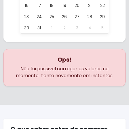
16
17
18
19
20
21
22
23
24
25
26
27
28
29
30
31
1
2
3
4
5
Ops!
Não foi possível carregar os valores no
momento. Tente novamente em instantes.