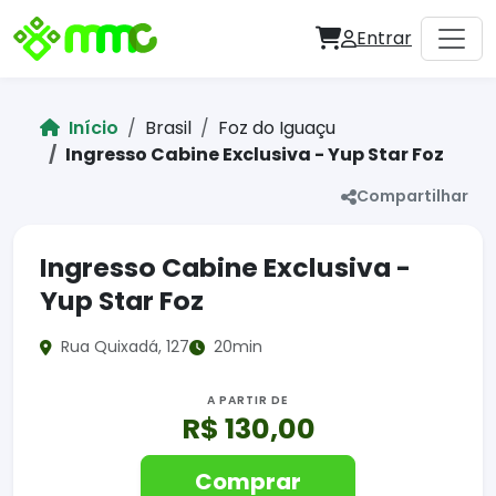
Entrar
Início
Brasil
Foz do Iguaçu
Ingresso Cabine Exclusiva - Yup Star Foz
Compartilhar
Ingresso Cabine Exclusiva -
Yup Star Foz
Rua Quixadá, 127
20min
A PARTIR DE
R$ 130,00
Comprar