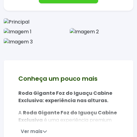
Conheça um pouco mais
Roda Gigante Foz do Iguaçu Cabine
Exclusiva: experiência nas alturas.
A
Roda Gigante Foz do Iguaçu Cabine
Exclusiva
é uma experiência premium
para quem deseja apreciar a vista da
Ver mais
tríplice fronteira com conforto e