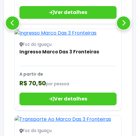
Ver detalhes
Foz do Iguaçu
Ingresso Marco Das 3 Fronteiras
A partir de
R$ 70,50
por pessoa
Ver detalhes
Foz do Iguaçu