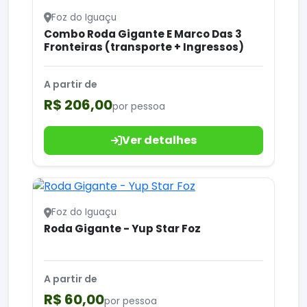
Foz do Iguaçu
Combo Roda Gigante E Marco Das 3
Fronteiras (transporte + Ingressos)
A partir de
R$ 206,00
por pessoa
Ver detalhes
Foz do Iguaçu
Roda Gigante - Yup Star Foz
A partir de
R$ 60,00
por pessoa