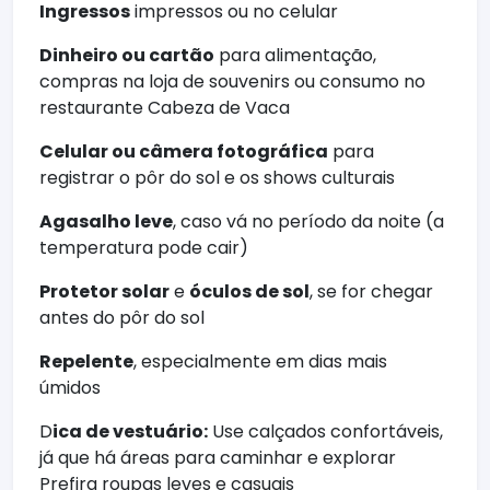
Ingressos
impressos ou no celular
Dinheiro ou cartão
para alimentação,
compras na loja de souvenirs ou consumo no
restaurante Cabeza de Vaca
Celular ou câmera fotográfica
para
registrar o pôr do sol e os shows culturais
Agasalho leve
, caso vá no período da noite (a
temperatura pode cair)
Protetor solar
e
óculos de sol
, se for chegar
antes do pôr do sol
Repelente
, especialmente em dias mais
úmidos
D
ica de vestuário:
Use calçados confortáveis,
já que há áreas para caminhar e explorar
Prefira roupas leves e casuais