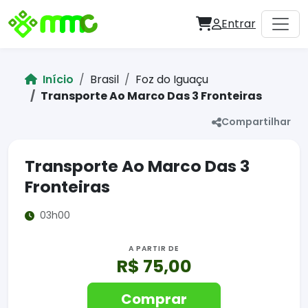
Entrar
Início
Brasil
Foz do Iguaçu
Transporte Ao Marco Das 3 Fronteiras
Compartilhar
Transporte Ao Marco Das 3
Fronteiras
03h00
A PARTIR DE
R$ 75,00
Comprar