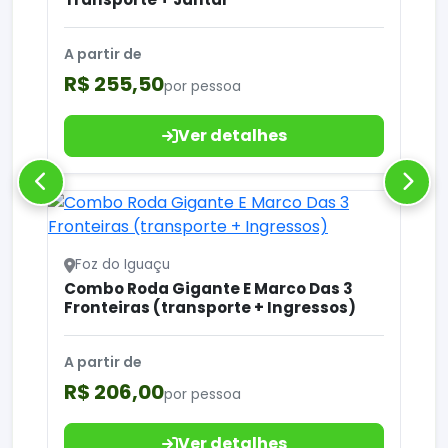
A partir de
R$ 255,50
por pessoa
Ver detalhes
Foz do Iguaçu
Combo Roda Gigante E Marco Das 3
Fronteiras (transporte + Ingressos)
A partir de
R$ 206,00
por pessoa
Ver detalhes