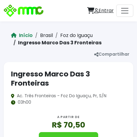
Entrar
Início
Brasil
Foz do Iguaçu
Ingresso Marco Das 3 Fronteiras
Compartilhar
Ingresso Marco Das 3
Fronteiras
Ac. Três Fronteiras - Foz Do Iguaçu, Pr, S/N
03h00
A PARTIR DE
R$ 70,50