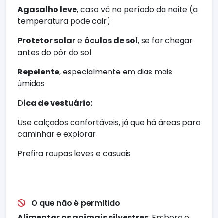
Agasalho leve
, caso vá no período da noite (a
temperatura pode cair)
Protetor solar
e
óculos de sol
, se for chegar
antes do pôr do sol
Repelente
, especialmente em dias mais
úmidos
D
ica de vestuário:
Use calçados confortáveis, já que há áreas para
caminhar e explorar
Prefira roupas leves e casuais
O que não é permitido
Alimentar os animais silvestres
: Embora o