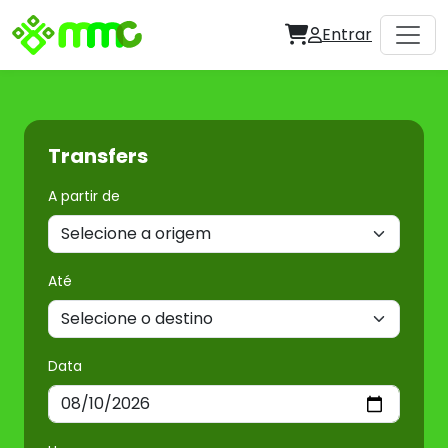
Entrar
Transfers
A partir de
Até
Data