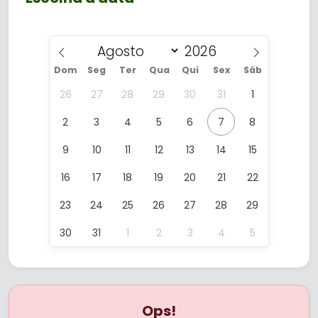
Dom
Seg
Ter
Qua
Qui
Sex
Sáb
26
27
28
29
30
31
1
2
3
4
5
6
7
8
9
10
11
12
13
14
15
16
17
18
19
20
21
22
23
24
25
26
27
28
29
30
31
1
2
3
4
5
Ops!