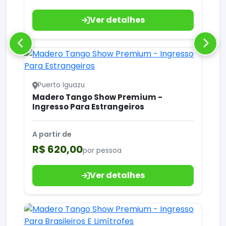
Ver detalhes
Puerto Iguazu
Madero Tango Show Premium -
Ingresso Para Estrangeiros
A partir de
R$ 620,00
por pessoa
Ver detalhes