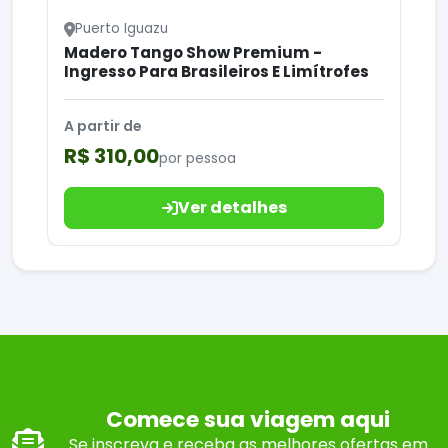
Puerto Iguazu
Madero Tango Show Premium -
Ingresso Para Brasileiros E Limítrofes
A partir de
R$ 310,00
por pessoa
Ver detalhes
Comece sua viagem aqui
Se inscreva e receba as melhores ofertas em