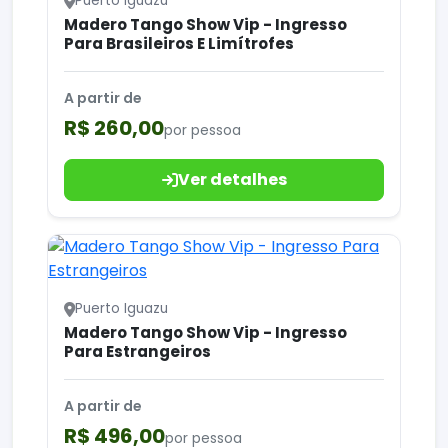
Puerto Iguazu
Madero Tango Show Vip - Ingresso
Para Brasileiros E Limítrofes
A partir de
R$ 260,00
por pessoa
Ver detalhes
Puerto Iguazu
Madero Tango Show Vip - Ingresso
Para Estrangeiros
A partir de
R$ 496,00
por pessoa