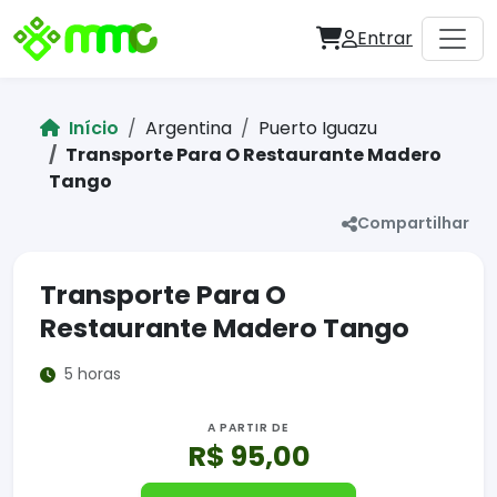
Entrar
Início
Argentina
Puerto Iguazu
Transporte Para O Restaurante Madero
Tango
Compartilhar
Transporte Para O
Restaurante Madero Tango
5 horas
A PARTIR DE
R$ 95,00