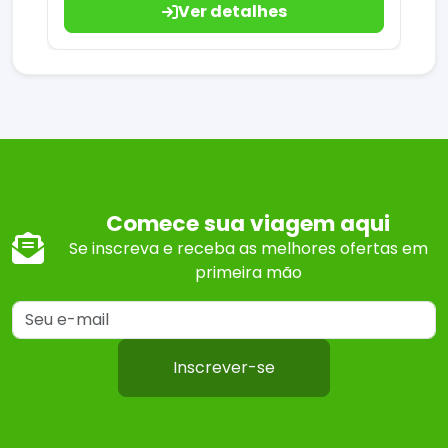
Ver detalhes
Comece sua viagem aqui
Se inscreva e receba as melhores ofertas em
primeira mão
Inscrever-se