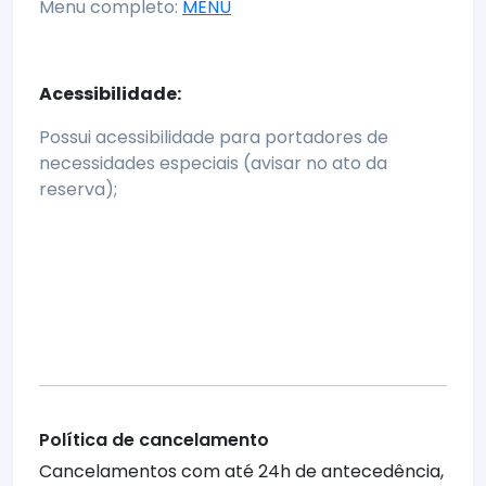
Menu completo:
MENU
Acessibilidade:
Possui acessibilidade para portadores de
necessidades especiais (avisar no ato da
reserva);
Política de cancelamento
Cancelamentos com até 24h de antecedência,