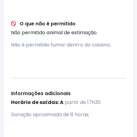
O que não é permitido
Não permitido animal de estimação.
Não é permitido fumar dentro do cassino;
Informações adicionais
Horário de saídas: A
partir de 17h30
Duração aproximada de 6 horas;