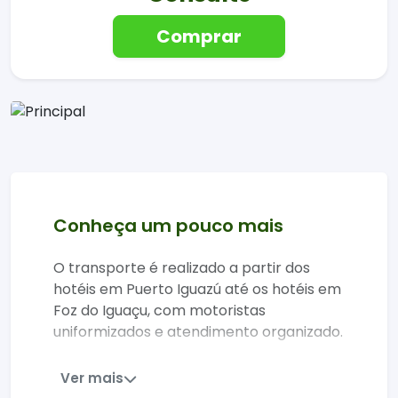
Comprar
Conheça um pouco mais
O transporte é realizado a partir dos
hotéis em Puerto Iguazú até os hotéis em
Foz do Iguaçu, com motoristas
uniformizados e atendimento organizado.
A frota conta com veículos modernos,
Ver mais
climatizados e com manutenção em dia,