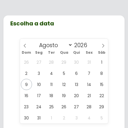
Escolha a data
Dom
Seg
Ter
Qua
Qui
Sex
Sáb
26
27
28
29
30
31
1
2
3
4
5
6
7
8
9
10
11
12
13
14
15
16
17
18
19
20
21
22
23
24
25
26
27
28
29
30
31
1
2
3
4
5