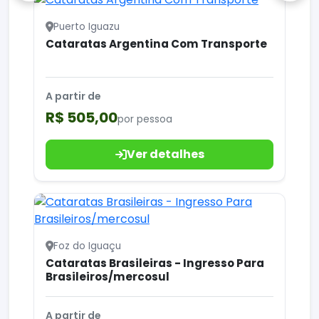
Puerto Iguazu
Cataratas Argentina Com Transporte
A partir de
R$ 505,00
por pessoa
Ver detalhes
Foz do Iguaçu
Cataratas Brasileiras - Ingresso Para
Brasileiros/mercosul
A partir de