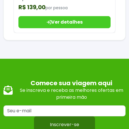
R$ 139,00
por pessoa
Ver detalhes
Comece sua viagem aqui
Se inscreva e receba as melhores ofertas em
primeira mão
Inscrever-se