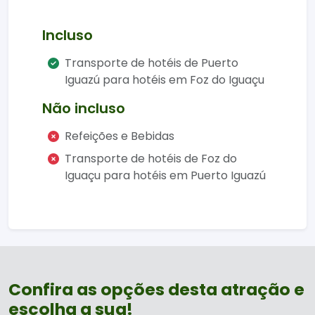
garantindo um deslocamento
confortável e seguro durante todo o
Incluso
trajeto.
Transporte de hotéis de Puerto
Iguazú para hotéis em Foz do Iguaçu
Não incluso
Refeições e Bebidas
Transporte de hotéis de Foz do
Iguaçu para hotéis em Puerto Iguazú
Confira as opções desta atração e
escolha a sua!