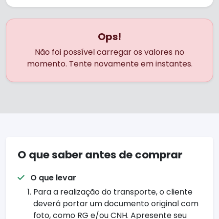
Ops!
Não foi possível carregar os valores no
momento. Tente novamente em instantes.
O que saber antes de comprar
O que levar
Para a realização do transporte, o cliente
deverá portar um documento original com
foto, como RG e/ou CNH. Apresente seu