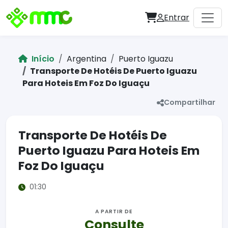
Entrar
Início
Argentina
Puerto Iguazu
Transporte De Hotéis De Puerto Iguazu
Para Hoteis Em Foz Do Iguaçu
Compartilhar
Transporte De Hotéis De
Puerto Iguazu Para Hoteis Em
Foz Do Iguaçu
01:30
A PARTIR DE
Consulte