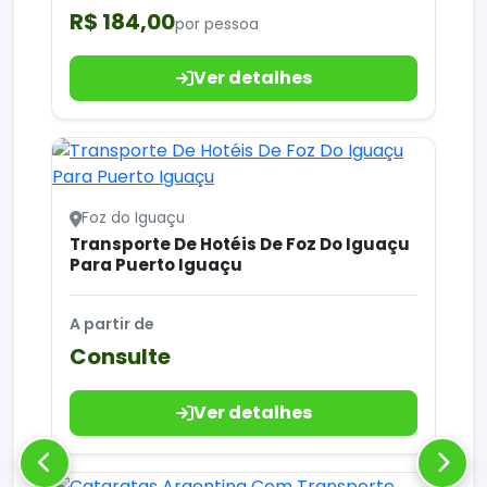
R$ 184,00
por pessoa
Ver detalhes
Foz do Iguaçu
Transporte De Hotéis De Foz Do Iguaçu
Para Puerto Iguaçu
A partir de
Consulte
Ver detalhes