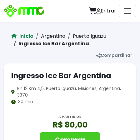
Entrar
Início
Argentina
Puerto Iguazu
Ingresso Ice Bar Argentina
Compartilhar
Ingresso Ice Bar Argentina
Rn 12 Km 4,5, Puerto Iguazú, Misiones, Argentina,
3370
30 min
A PARTIR DE
R$ 80,00
Comprar