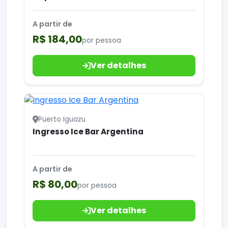
A partir de
R$ 184,00
por pessoa
Ver detalhes
Puerto Iguazu
Ingresso Ice Bar Argentina
A partir de
R$ 80,00
por pessoa
Ver detalhes