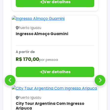
Ver detalhes
Puerto Iguazu
Ingresso Almoço Guamini
A partir de
R$ 170,00
por pessoa
Ver detalhes
Puerto Iguazu
City Tour Argentina Com Ingresso
Aripuca