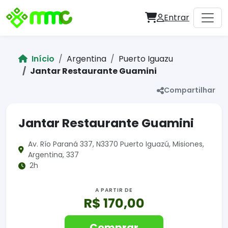
Entrar
Início
Argentina
Puerto Iguazu
Jantar Restaurante Guamini
Compartilhar
Jantar Restaurante Guamini
Av. Río Paraná 337, N3370 Puerto Iguazú, Misiones,
Argentina, 337
2h
A PARTIR DE
R$ 170,00
Comprar