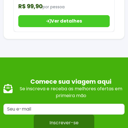
R$ 99,90
por pessoa
Ver detalhes
Comece sua viagem aqui
Se inscreva e receba as melhores ofertas em
primeira mão
Inscrever-se