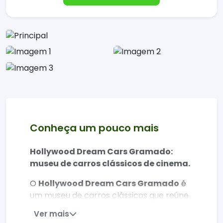
Conheça um pouco mais
Hollywood Dream Cars Gramado:
museu de carros clássicos de cinema.
O
Hollywood Dream Cars Gramado
é
um museu de carros clássicos que reúne
veículos raros e icônicos da era de ouro
Ver mais
do cinema americano. Ideal para quem