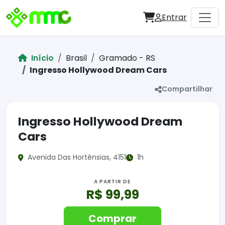
Entrar
Início
Brasil
Gramado - RS
Ingresso Hollywood Dream Cars
Compartilhar
Ingresso Hollywood Dream
Cars
Avenida Das Hortênsias, 4151
1h
A PARTIR DE
R$ 99,99
Comprar