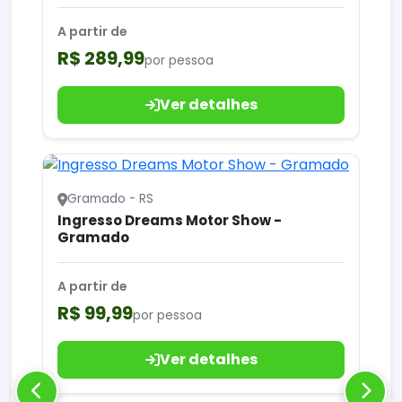
A partir de
R$ 289,99
por pessoa
Ver detalhes
Gramado - RS
Ingresso Dreams Motor Show -
Gramado
A partir de
R$ 99,99
por pessoa
Ver detalhes