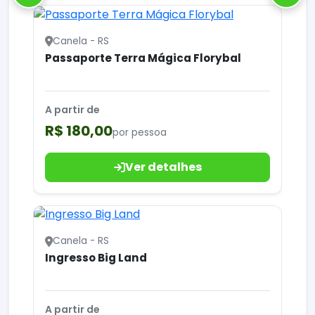
Canela - RS
Passaporte Terra Mágica Florybal
A partir de
R$ 180,00
por pessoa
Ver detalhes
Canela - RS
Ingresso Big Land
A partir de