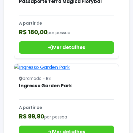
Passaporte Terra Mágica Florybal
A partir de
R$ 180,00
por pessoa
Ver detalhes
Gramado - RS
Ingresso Garden Park
A partir de
R$ 99,90
por pessoa
Ver detalhes