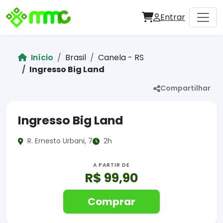
Entrar
Início
Brasil
Canela - RS
Ingresso Big Land
Compartilhar
Ingresso Big Land
R. Ernesto Urbani, 7
2h
A PARTIR DE
R$ 99,90
Comprar