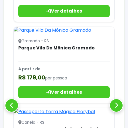
Ver detalhes
Gramado - RS
Parque Vila Da Mônica Gramado
A partir de
R$ 179,00
por pessoa
Ver detalhes
Canela - RS