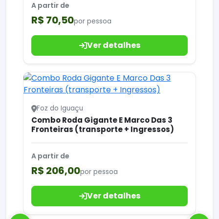
A partir de
R$ 70,50
por pessoa
Ver detalhes
Foz do Iguaçu
Combo Roda Gigante E Marco Das 3
Fronteiras (transporte + Ingressos)
A partir de
R$ 206,00
por pessoa
Ver detalhes