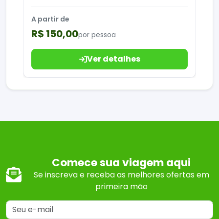
A partir de
R$ 150,00
por pessoa
Ver detalhes
Comece sua viagem aqui
Se inscreva e receba as melhores ofertas em
primeira mão