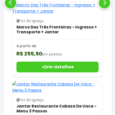
Foz do Iguaçu
Marco Das Três Fronteiras - Ingresso +
Transporte + Jantar
A partir de
R$ 255,50
por pessoa
Ver detalhes
Foz do Iguaçu
Jantar Restaurante Cabeza De Vaca -
Menu 3 Passos