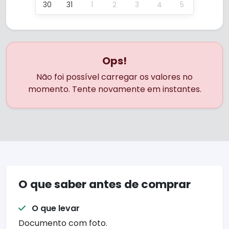
30
31
1
2
3
4
5
Ops!
Não foi possível carregar os valores no
momento. Tente novamente em instantes.
O que saber antes de comprar
O que levar
Documento com foto.