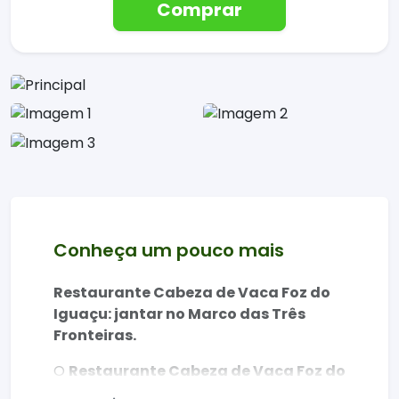
Comprar
Conheça um pouco mais
Restaurante Cabeza de Vaca Foz do
Iguaçu: jantar no Marco das Três
Fronteiras.
O
Restaurante Cabeza de Vaca Foz do
Iguaçu
é a escolha ideal para quem