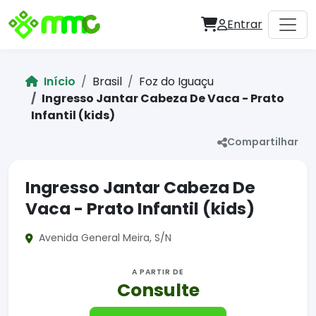
Entrar
Início
Brasil
Foz do Iguaçu
Ingresso Jantar Cabeza De Vaca - Prato
Infantil (kids)
Compartilhar
Ingresso Jantar Cabeza De
Vaca - Prato Infantil (kids)
Avenida General Meira, S/N
A PARTIR DE
Consulte