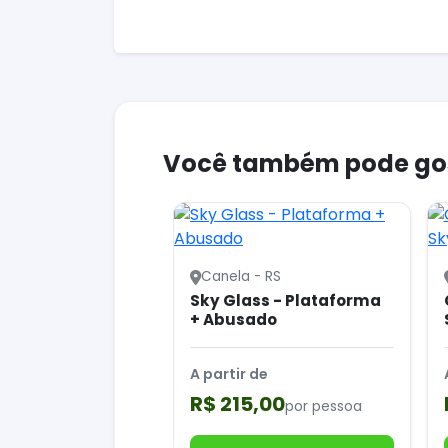
Você também pode go
Canela - RS
Sky Glass - Plataforma
+ Abusado
A partir de
R$ 215,00
por pessoa