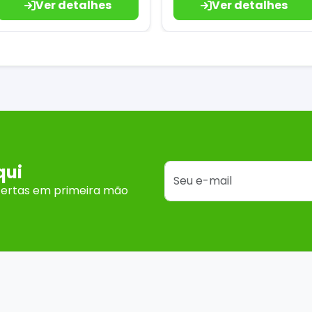
Ver detalhes
Ver detalhes
qui
fertas em primeira mão