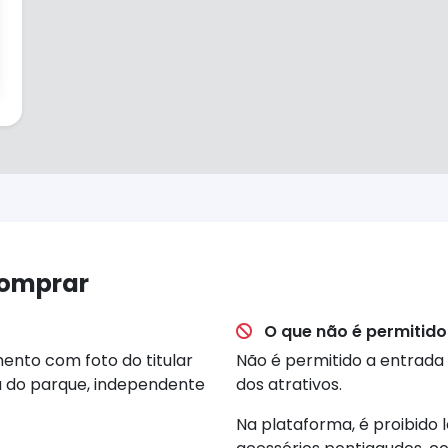
comprar
O que não é permitido
nto com foto do titular
Não é permitido a entrada
 do parque, independente
dos atrativos.
Na plataforma, é proibido l