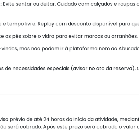
:
Evite sentar ou deitar. Cuidado com calçados e roupas
o e tempo livre. Replay com desconto disponível para qu
e os pés sobre o vidro para evitar marcas ou arranhões.
vindos, mas não podem ir à plataforma nem ao Abusado.
s de necessidades especiais (avisar no ato da reserva), 
o prévio de até 24 horas do início da atividade, mediant
 será cobrado. Após este prazo será cobrado o valor de