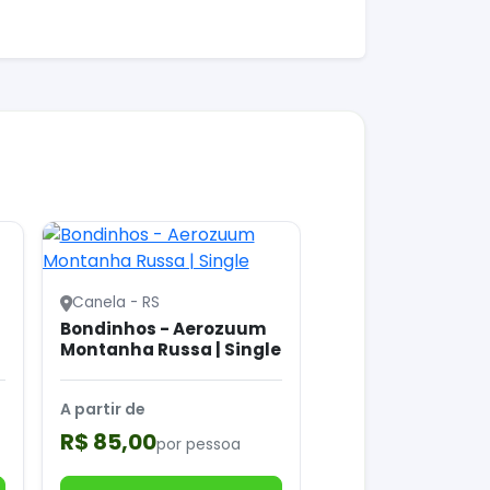
Canela - RS
Bondinhos - Aerozuum
Montanha Russa | Single
A partir de
R$ 85,00
por pessoa