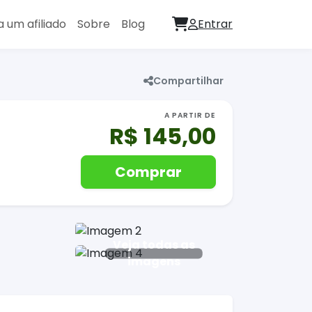
a um afiliado
Sobre
Blog
Entrar
Compartilhar
A PARTIR DE
R$ 145,00
Comprar
Veja todas as
imagens