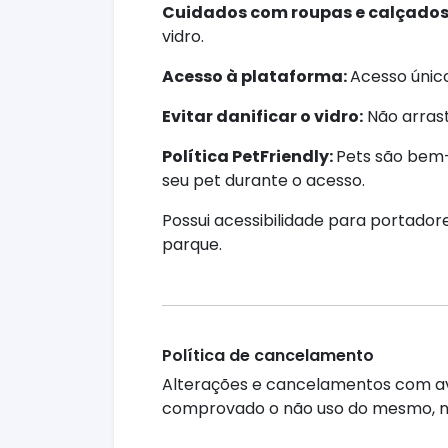
Cuidados com roupas e calçados
vidro.
Acesso à plataforma:
Acesso únic
Evitar danificar o vidro:
Não arrast
Política PetFriendly:
Pets são bem-
seu pet durante o acesso.
Possui acessibilidade para portadore
parque.
Política de cancelamento
Alterações e cancelamentos com avis
comprovado o não uso do mesmo, não