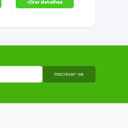
Ver detalhes
Inscrever-se