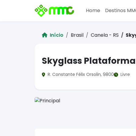
Home
Destinos M
Início
Brasil
Canela - RS
Sky
Skyglass Plataforma
R. Constante Félix Orsolin, 9800
Livre