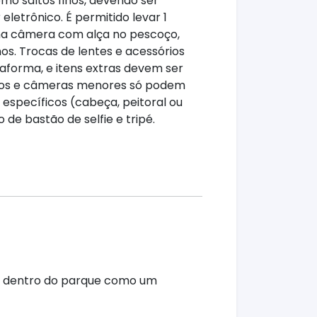
mo saltos finos, devendo ser
eletrônico. É permitido levar 1
ma câmera com alça no pescoço,
os. Trocas de lentes e acessórios
aforma, e itens extras devem ser
ros e câmeras menores só podem
específicos (cabeça, peitoral ou
 de bastão de selfie e tripé.
 ou dentro do parque como um