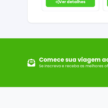
Ver detalhes
Comece sua viagem a
Se inscreva e receba as melhores o