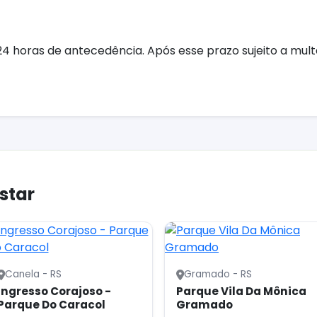
horas de antecedência. Após esse prazo sujeito a multa
star
Canela - RS
Gramado - RS
Ingresso Corajoso -
Parque Vila Da Mônica
Parque Do Caracol
Gramado