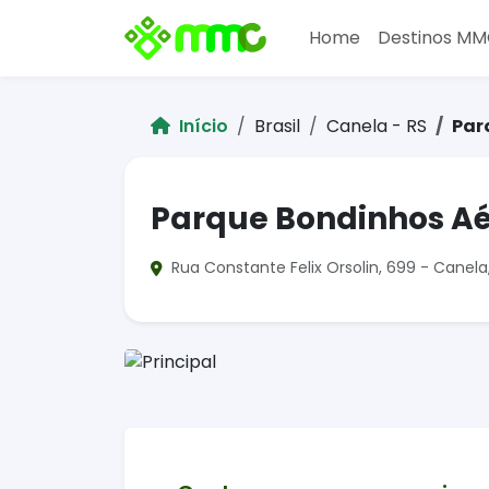
Home
Destinos M
Início
Brasil
Canela - RS
Par
Parque Bondinhos A
Rua Constante Felix Orsolin, 699 - Canela