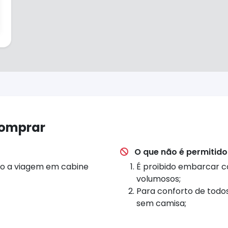
comprar
O que não é permitido
reito a viagem em cabine
É proibido embarcar c
volumosos;
Para conforto de todo
sem camisa;