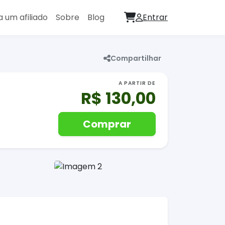
a um afiliado
Sobre
Blog
Entrar
Compartilhar
A PARTIR DE
R$ 130,00
Comprar