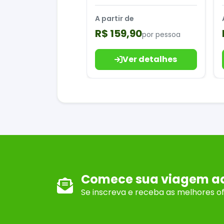
Caracol
A partir de
R$ 159,90
por pessoa
Ver detalhes
Comece sua viagem a
Se inscreva e receba as melhores o