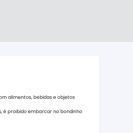
om alimentos, bebidas e objetos
s, é proibido embarcar no bondinho