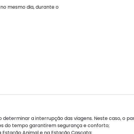
, no mesmo dia, durante o
 determinar a interrupção das viagens. Neste caso, o pa
es do tempo garantirem segurança e conforto;
 Estação Animal e na Estação Cascata;