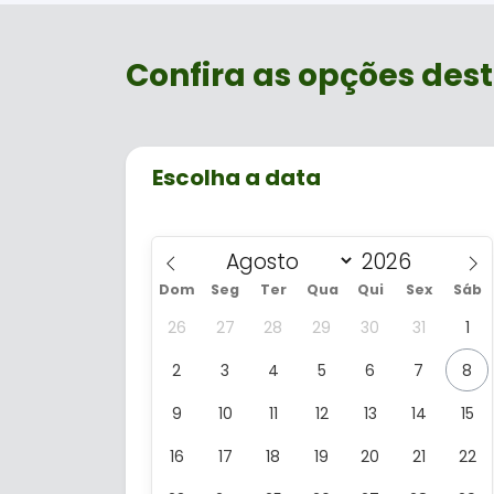
Confira as opções dest
Escolha a data
Dom
Seg
Ter
Qua
Qui
Sex
Sáb
26
27
28
29
30
31
1
2
3
4
5
6
7
8
9
10
11
12
13
14
15
16
17
18
19
20
21
22