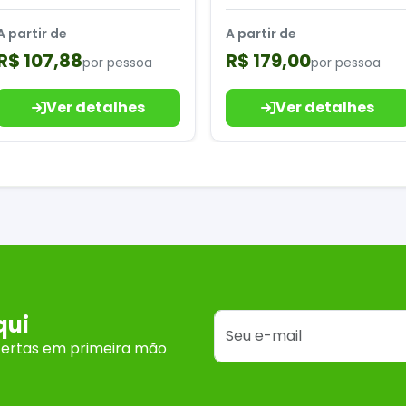
A partir de
A partir de
R$ 107,88
R$ 179,00
por pessoa
por pessoa
Ver detalhes
Ver detalhes
qui
fertas em primeira mão