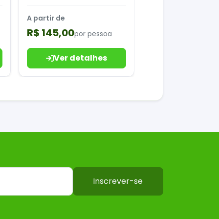
A partir de
R$ 145,00
por pessoa
Ver detalhes
Inscrever-se