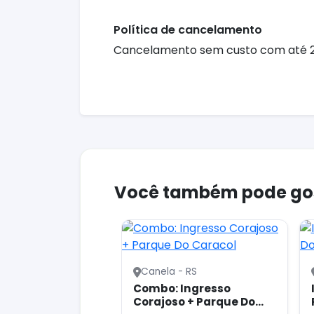
Política de cancelamento
Cancelamento sem custo com até 24 
Você também pode go
Canela - RS
Combo: Ingresso
Corajoso + Parque Do