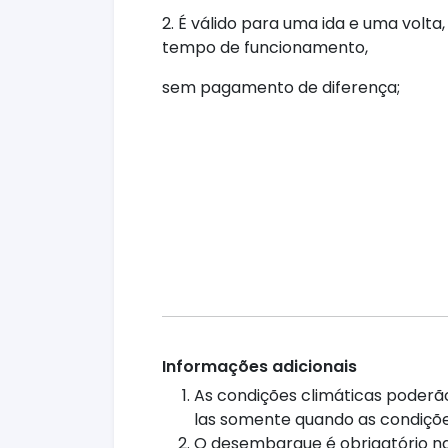
2. É válido para uma ida e uma volta
tempo de funcionamento,
sem pagamento de diferença;
Informações adicionais
As condições climáticas poderão
las somente quando as condiçõ
O desembarque é obrigatório na