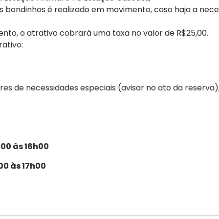
ondinhos é realizado em movimento, caso haja a neces
to, o atrativo cobrará uma taxa no valor de R$25,00.
ativo:
res de necessidades especiais (avisar no ato da reserva)
h00 às 16h00
h00 às 17h00