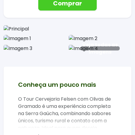
Comprar
Veja todas as
imagens
Conheça um pouco mais
O Tour Cervejaria Felsen com Olivas de
Gramado é uma experiência completa
na Serra Gaúcha, combinando sabores
únicos, turismo rural e contato com a
natureza. Ideal para quem deseja