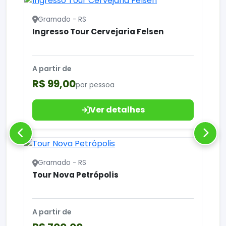
Gramado - RS
Ingresso Tour Cervejaria Felsen
A partir de
R$ 99,00
por pessoa
Ver detalhes
Gramado - RS
Tour Nova Petrópolis
A partir de