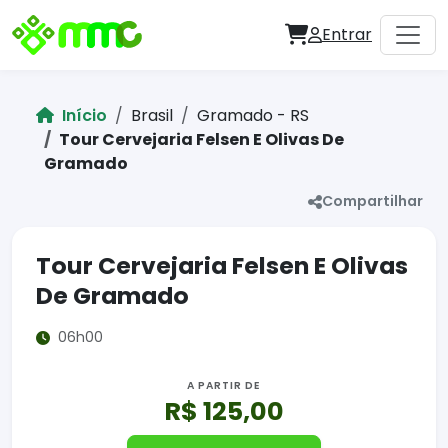
Entrar
Início
Brasil
Gramado - RS
Tour Cervejaria Felsen E Olivas De
Gramado
Compartilhar
Tour Cervejaria Felsen E Olivas
De Gramado
06h00
A PARTIR DE
R$ 125,00