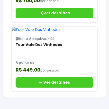
R$ 700,00
por pessoa
Ver detalhes
Bento Gonçalves - RS
Tour Vale Dos Vinhedos
A partir de
R$ 449,00
por pessoa
Ver detalhes