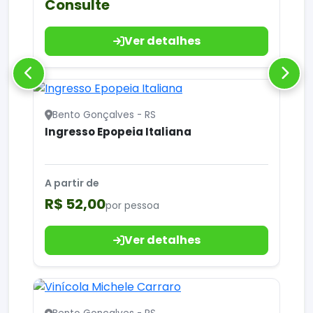
Consulte
Ver detalhes
Bento Gonçalves - RS
Ingresso Epopeia Italiana
A partir de
R$ 52,00
por pessoa
Ver detalhes