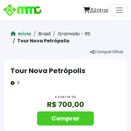
Entrar
Início
Brasil
Gramado - RS
Tour Nova Petrópolis
Compartilhar
Tour Nova Petrópolis
8
A PARTIR DE
R$ 700,00
Comprar