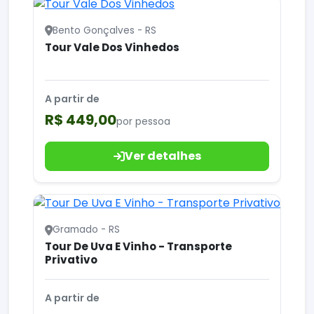
Bento Gonçalves - RS
Tour Vale Dos Vinhedos
A partir de
R$ 449,00
por pessoa
Ver detalhes
Gramado - RS
Tour De Uva E Vinho - Transporte
Privativo
A partir de