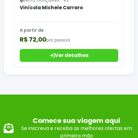
Bento Gonçalves - RS
Vinícola Michele Carraro
A partir de
R$ 72,00
por pessoa
Ver detalhes
Comece sua viagem aqui
Se inscreva e receba as melhores ofertas em
primeira mão