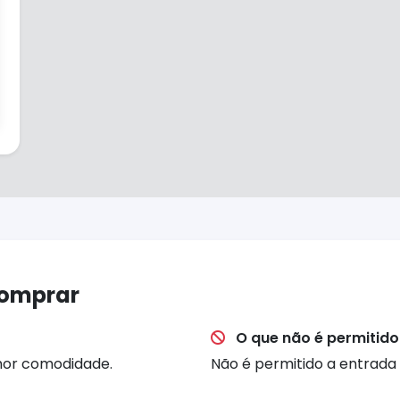
comprar
O que não é permitido
hor comodidade.
Não é permitido a entrada 