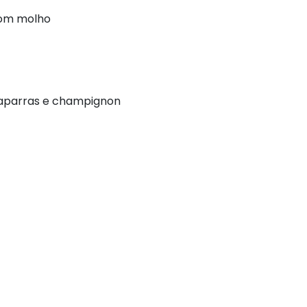
com molho
caparras e champignon