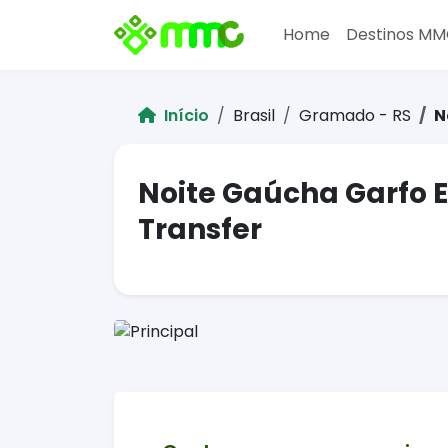
Home
Destinos M
Início
Brasil
Gramado - RS
N
Noite Gaúcha Garfo 
Transfer