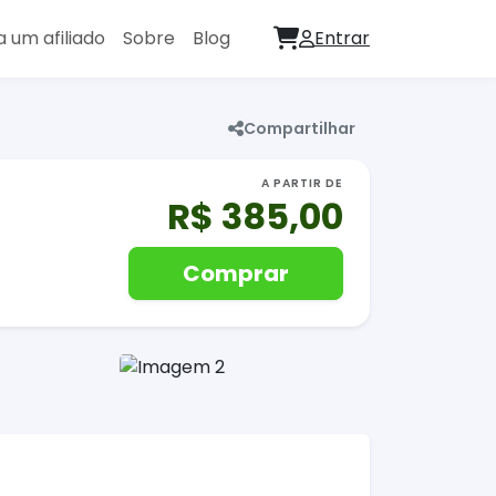
a um afiliado
Sobre
Blog
Entrar
Compartilhar
A PARTIR DE
R$ 385,00
Comprar