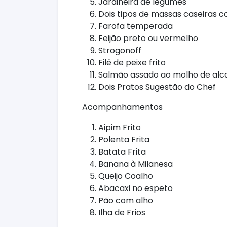
Jardineira de legumes
Dois tipos de massas caseiras 
Farofa temperada
Feijão preto ou vermelho
Strogonoff
Filé de peixe frito
Salmão assado ao molho de al
Dois Pratos Sugestão do Chef
Acompanhamentos
Aipim Frito
Polenta Frita
Batata Frita
Banana à Milanesa
Queijo Coalho
Abacaxi no espeto
Pão com alho
Ilha de Frios