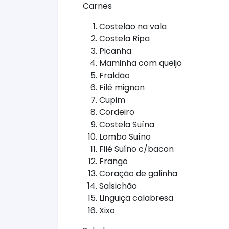
Carnes
Costelão na vala
Costela Ripa
Picanha
Maminha com queijo
Fraldão
Filé mignon
Cupim
Cordeiro
Costela Suína
Lombo Suíno
Filé Suíno c/bacon
Frango
Coração de galinha
Salsichão
Linguiça calabresa
Xixo