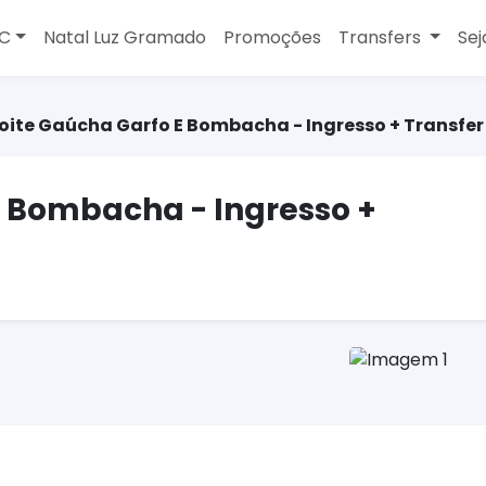
MC
Natal Luz Gramado
Promoções
Transfers
Sej
oite Gaúcha Garfo E Bombacha - Ingresso + Transfer
E Bombacha - Ingresso +