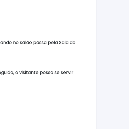
trando no salão passa pela Sala do
ida, o visitante possa se servir