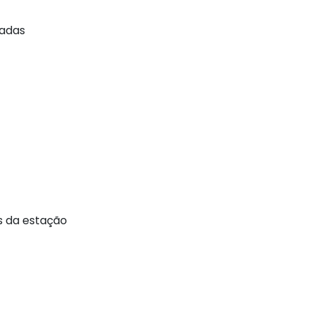
ladas
s da estação