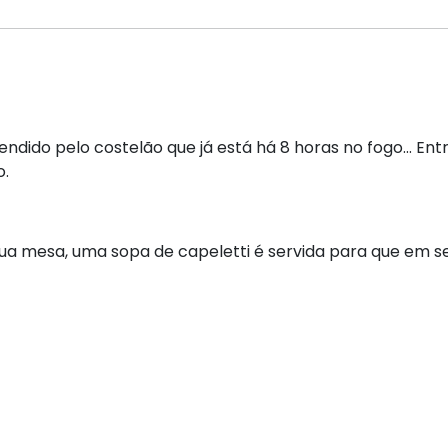
endido pelo costelão que já está há 8 horas no fogo... En
o.
ua mesa, uma sopa de capeletti é servida para que em segu