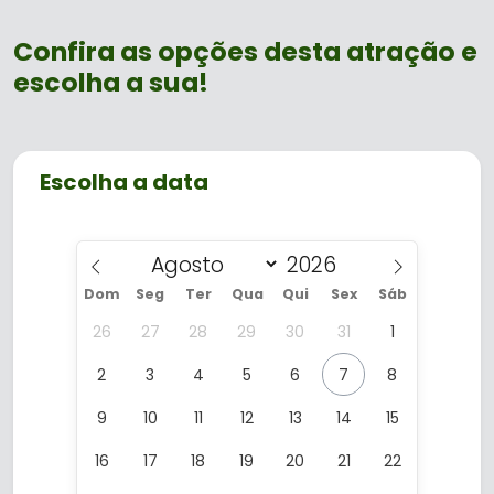
Confira as opções desta atração e
escolha a sua!
Escolha a data
Dom
Seg
Ter
Qua
Qui
Sex
Sáb
26
27
28
29
30
31
1
2
3
4
5
6
7
8
9
10
11
12
13
14
15
16
17
18
19
20
21
22