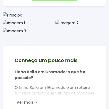
Conheça um pouco mais
Linha Bella em Gramado: o que é o
passeio?
O Linha Bella em Gramado é um roteiro
turístico cultural que valoriza as tradições
italianas na Serra Gaúcha, com
Ver mais
gastronomia típica, música e paisagens