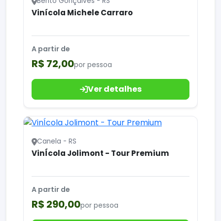
Bento Gonçalves - RS
Vinícola Michele Carraro
A partir de
R$ 72,00
por pessoa
Ver detalhes
Canela - RS
VinÍcola Jolimont - Tour Premium
A partir de
R$ 290,00
por pessoa