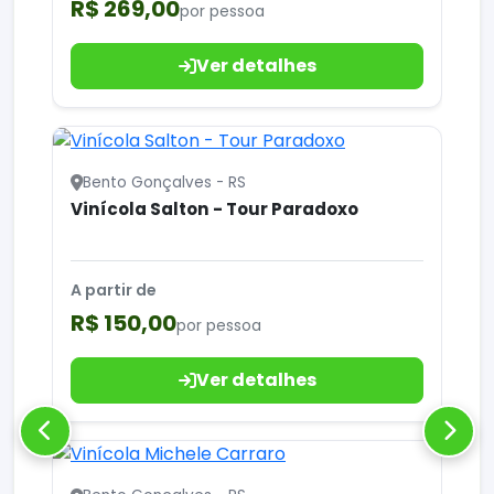
R$ 269,00
por pessoa
Ver detalhes
Bento Gonçalves - RS
Vinícola Salton - Tour Paradoxo
A partir de
R$ 150,00
por pessoa
Ver detalhes