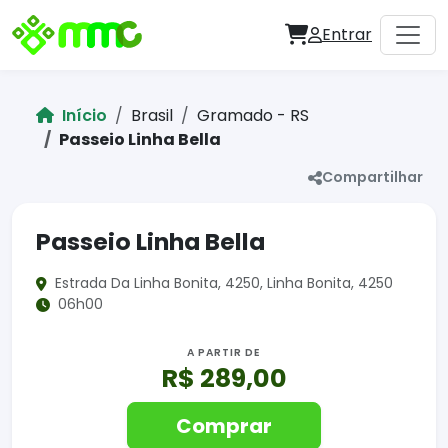
Entrar
Início
Brasil
Gramado - RS
Passeio Linha Bella
Compartilhar
Passeio Linha Bella
Estrada Da Linha Bonita, 4250, Linha Bonita, 4250
06h00
A PARTIR DE
R$ 289,00
Comprar