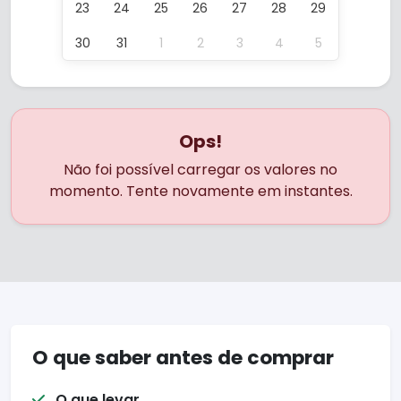
23
24
25
26
27
28
29
30
31
1
2
3
4
5
Ops!
Não foi possível carregar os valores no
momento. Tente novamente em instantes.
O que saber antes de comprar
O que levar