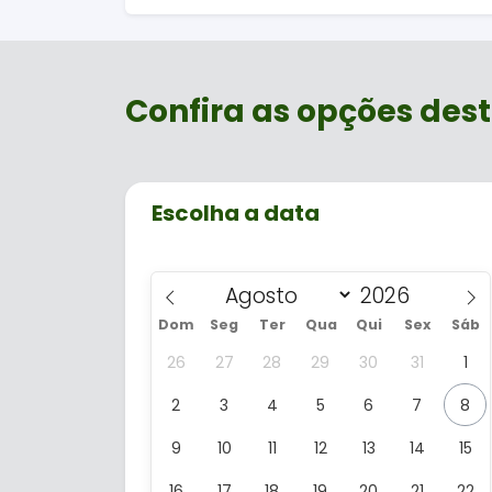
Confira as opções dest
Escolha a data
Dom
Seg
Ter
Qua
Qui
Sex
Sáb
26
27
28
29
30
31
1
2
3
4
5
6
7
8
9
10
11
12
13
14
15
16
17
18
19
20
21
22