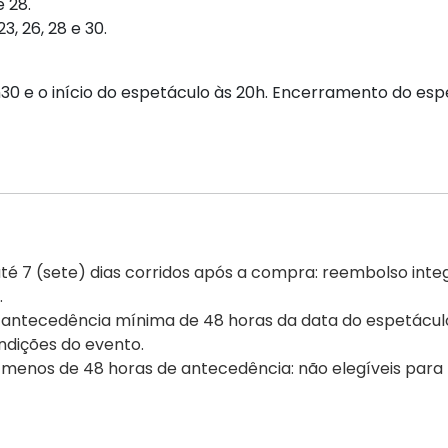
e 28.
 23, 26, 28 e 30.
h30 e o início do espetáculo às 20h. Encerramento do espe
 7 (sete) dias corridos após a compra: reembolso integ
.
ntecedência mínima de 48 horas da data do espetáculo: 
ndições do evento.
menos de 48 horas de antecedência: não elegíveis para