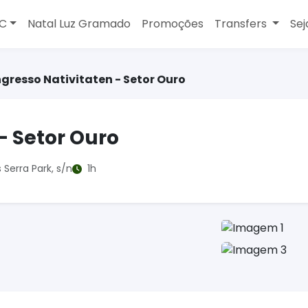
MC
Natal Luz Gramado
Promoções
Transfers
Sej
ngresso Nativitaten - Setor Ouro
- Setor Ouro
Serra Park, s/n
1h