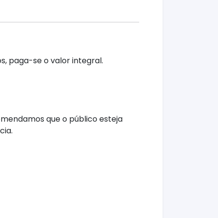
, paga-se o valor integral.
comendamos que o público esteja
cia.