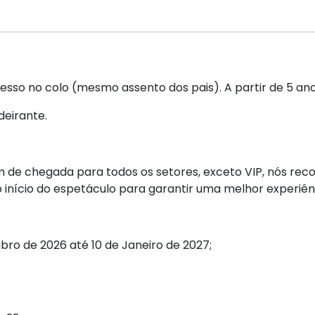
sso no colo (mesmo assento dos pais). A partir de 5 anos
deirante.
 de chegada para todos os setores, exceto VIP, nós re
 início do espetáculo para garantir uma melhor experiên
ro de 2026 até 10 de Janeiro de 2027;