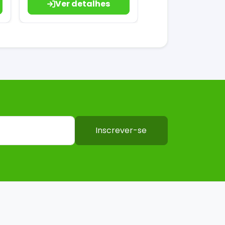
Ver detalhes
Inscrever-se