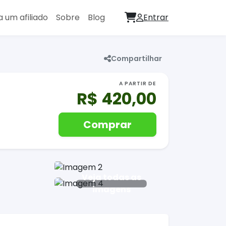
a um afiliado
Sobre
Blog
Entrar
Compartilhar
A PARTIR DE
R$ 420,00
Comprar
Veja todas as
imagens