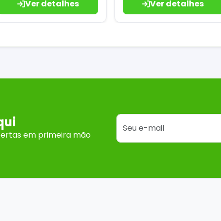
Ver detalhes
Ver detalhes
qui
fertas em primeira mão