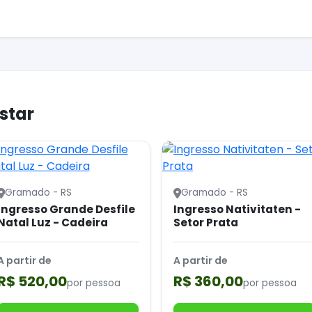
star
Gramado - RS
Gramado - RS
Ingresso Grande Desfile
Ingresso Nativitaten -
Natal Luz - Cadeira
Setor Prata
A partir de
A partir de
R$ 520,00
R$ 360,00
por pessoa
por pessoa