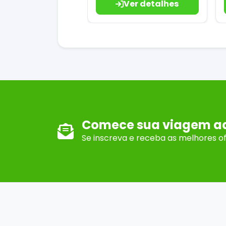
Ver detalhes
Comece sua viagem a
Se inscreva e receba as melhores o