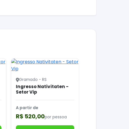
Gramado - RS
Ingresso Nativitaten -
Setor Vip
A partir de
R$ 520,00
por pessoa