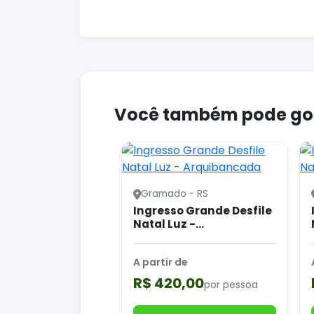
Você também pode go
Gramado - RS
Ingresso Grande Desfile
Natal Luz -
Arquibancada
A partir de
R$ 420,00
por pessoa