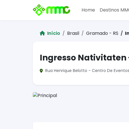
Home
Destinos M
Início
Brasil
Gramado - RS
I
Ingresso Nativitaten 
Rua Henrique Belotto - Centro De Eventos 