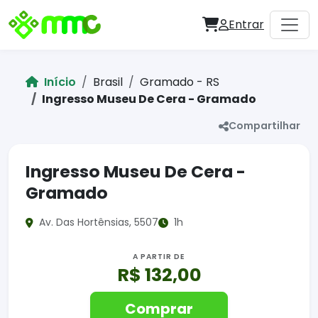
Entrar
Início
Brasil
Gramado - RS
Ingresso Museu De Cera - Gramado
Compartilhar
Ingresso Museu De Cera -
Gramado
Av. Das Hortênsias, 5507
1h
A PARTIR DE
R$ 132,00
Comprar