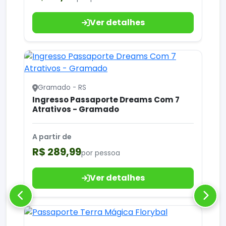
Ver detalhes
Gramado - RS
Ingresso Passaporte Dreams Com 7
Atrativos - Gramado
A partir de
R$ 289,99
por pessoa
Ver detalhes