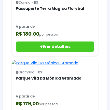
Canela - RS
Passaporte Terra Mágica Florybal
A partir de
R$ 180,00
por pessoa
Ver detalhes
Gramado - RS
Parque Vila Da Mônica Gramado
A partir de
R$ 179,00
por pessoa