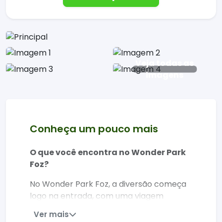
Veja todas as
imagens
Conheça um pouco mais
O que você encontra no Wonder Park
Foz?
No Wonder Park Foz, a diversão começa
logo na entrada, com uma viagem
completa ao universo do cinema. O
Ver mais
grande destaque é o Movie Cars