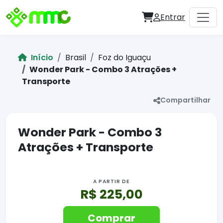
Entrar
Início
Brasil
Foz do Iguaçu
Wonder Park - Combo 3 Atrações +
Transporte
Compartilhar
Wonder Park - Combo 3
Atrações + Transporte
A PARTIR DE
R$ 225,00
Comprar