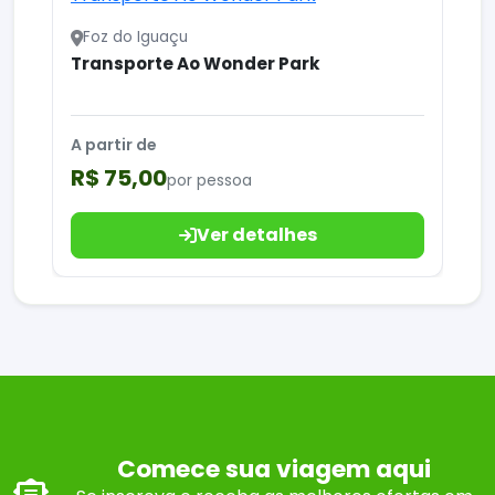
Foz do Iguaçu
Transporte Ao Wonder Park
A partir de
R$ 75,00
por pessoa
Ver detalhes
Comece sua viagem aqui