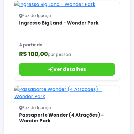
Foz do Iguaçu
Ingresso Big Land - Wonder Park
A partir de
R$ 100,00
por pessoa
Ver detalhes
Foz do Iguaçu
Passaporte Wonder (4 Atrações) -
Wonder Park