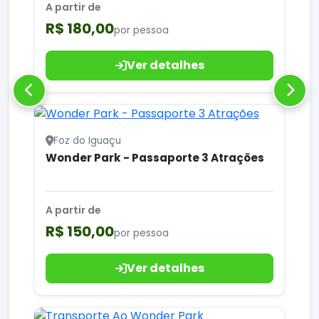
A partir de
R$ 180,00
por pessoa
Ver detalhes
Foz do Iguaçu
Wonder Park - Passaporte 3 Atrações
A partir de
R$ 150,00
por pessoa
Ver detalhes