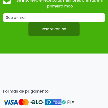
Se inscreva e receba as melhores ofertas em
primeira mão
Inscrever-se
Formas de pagamento