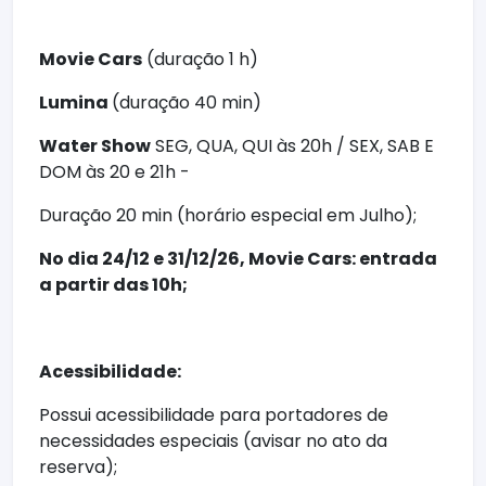
Movie Cars
(duração 1 h)
Lumina
(duração 40 min)
Water Show
SEG, QUA, QUI às 20h / SEX, SAB E
DOM às 20 e 21h -
Duração 20 min (horário especial em Julho);
No dia 24/12 e 31/12/26, Movie Cars: entrada
a partir das 10h;
Acessibilidade:
Possui acessibilidade para portadores de
necessidades especiais (avisar no ato da
reserva);