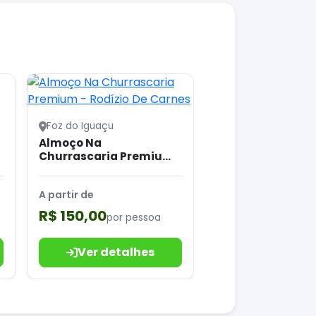
Foz do Iguaçu
Almoço Na
Churrascaria Premium
- Rodízio De Carnes
A partir de
R$ 150,00
por pessoa
Ver detalhes