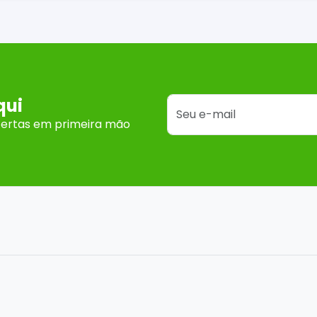
qui
fertas em primeira mão