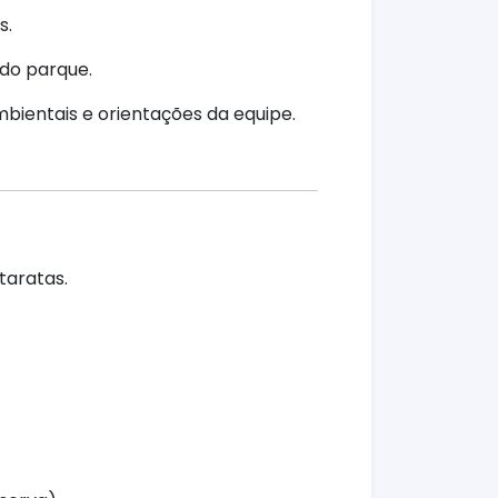
s.
do parque.
bientais e orientações da equipe.
taratas.