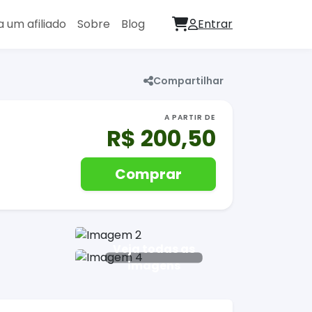
a um afiliado
Sobre
Blog
Entrar
Compartilhar
A PARTIR DE
R$ 200,50
Comprar
Veja todas as
imagens