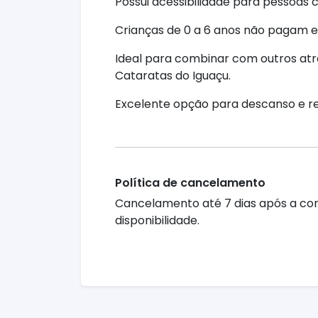
Possui acessibilidade para pessoas
Crianças de 0 a 6 anos não pagam e
Ideal para combinar com outros atra
Cataratas do Iguaçu.
Excelente opção para descanso e re
Política de cancelamento
Cancelamento até 7 dias após a c
disponibilidade.