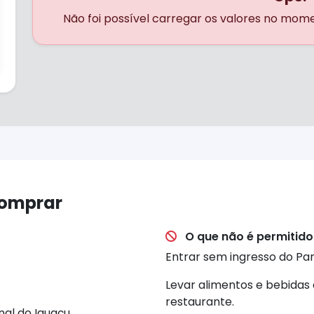
Não foi possível carregar os valores no mom
comprar
O que não é permitido
Entrar sem ingresso do Par
Levar alimentos e bebidas
restaurante.
al do Iguaçu.