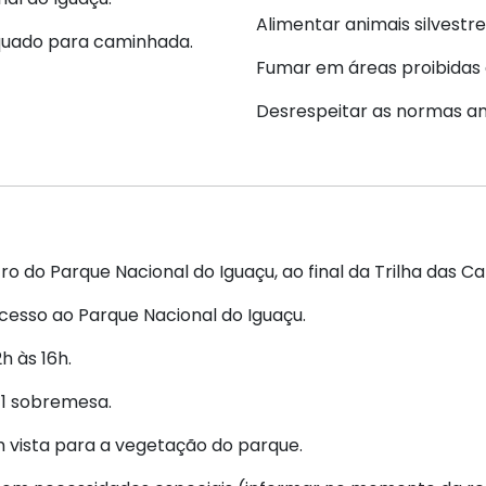
Alimentar animais silvestre
quado para caminhada.
Fumar em áreas proibidas 
Desrespeitar as normas am
o do Parque Nacional do Iguaçu, ao final da Trilha das Ca
acesso ao Parque Nacional do Iguaçu.
h às 16h.
+ 1 sobremesa.
 vista para a vegetação do parque.