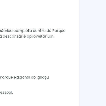
nômica completa dentro do Parque
ara descansar e aproveitar um
Parque Nacional do Iguaçu.
obremesas.
essoal.