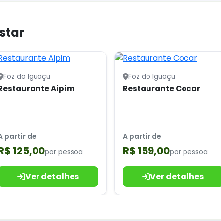
star
Foz do Iguaçu
Foz do Iguaçu
Restaurante Aipim
Restaurante Cocar
A partir de
A partir de
R$ 125,00
R$ 159,00
por pessoa
por pessoa
Ver detalhes
Ver detalhes