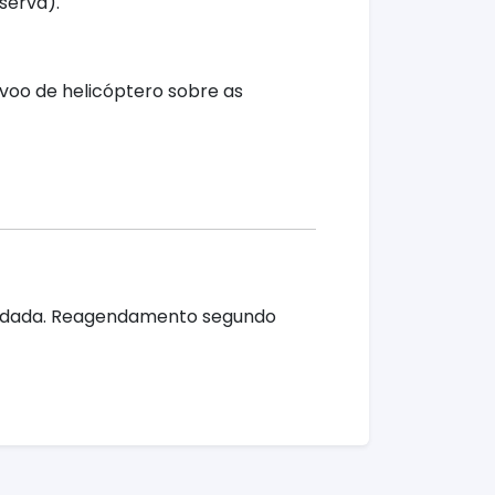
serva).
voo de helicóptero sobre as
endada. Reagendamento segundo