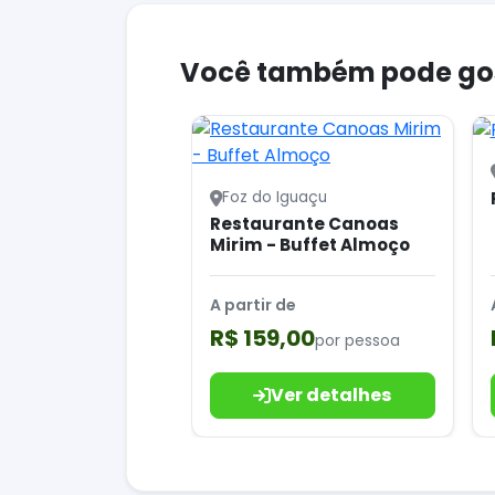
Você também pode go
Foz do Iguaçu
Restaurante Canoas
Mirim - Buffet Almoço
A partir de
R$ 159,00
por pessoa
Ver detalhes