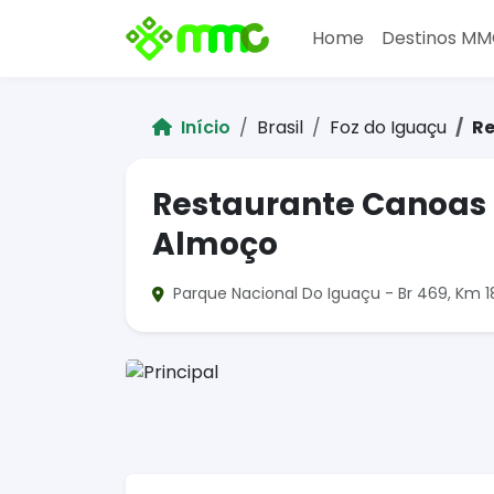
Home
Destinos M
Início
Brasil
Foz do Iguaçu
Re
Restaurante Canoas 
Almoço
Parque Nacional Do Iguaçu - Br 469, Km 18 