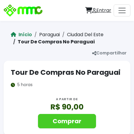
Entrar
Início
Paraguai
Ciudad Del Este
Tour De Compras No Paraguai
Compartilhar
Tour De Compras No Paraguai
5 horas
A PARTIR DE
R$ 90,00
Comprar