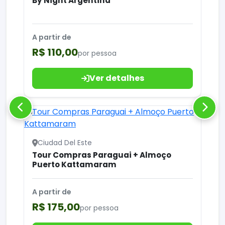
By Night Argentina
A partir de
R$ 110,00
por pessoa
Ver detalhes
Ciudad Del Este
Tour Compras Paraguai + Almoço
Puerto Kattamaram
A partir de
R$ 175,00
por pessoa