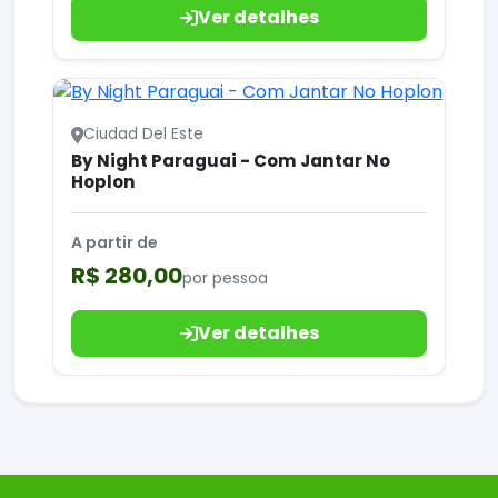
Ver detalhes
Ciudad Del Este
By Night Paraguai - Com Jantar No
Hoplon
A partir de
R$ 280,00
por pessoa
Ver detalhes