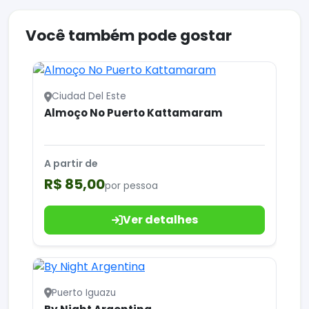
Você também pode gostar
Ciudad Del Este
Almoço No Puerto Kattamaram
A partir de
R$ 85,00
por pessoa
Ver detalhes
Puerto Iguazu