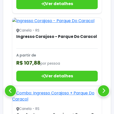
Ver detalhes
Canela - RS
Ingresso Corajoso - Parque Do Caracol
A partir de
R$ 107,88
por pessoa
Ver detalhes
Canela - RS