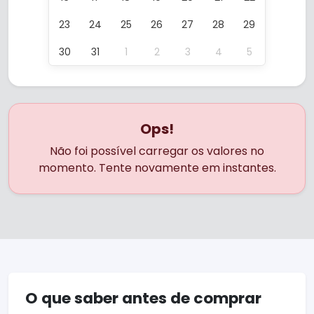
23
24
25
26
27
28
29
30
31
1
2
3
4
5
Ops!
Não foi possível carregar os valores no
momento. Tente novamente em instantes.
O que saber antes de comprar