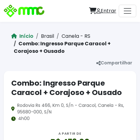
Entrar
Início
Brasil
Canela - RS
Combo: Ingresso Parque Caracol +
Corajoso + Ousado
Compartilhar
Combo: Ingresso Parque
Caracol + Corajoso + Ousado
Rodovia Rs 466, Km 0, S/n - Caracol, Canela - Rs,
95680-000, S/N
4h00
A PARTIR DE