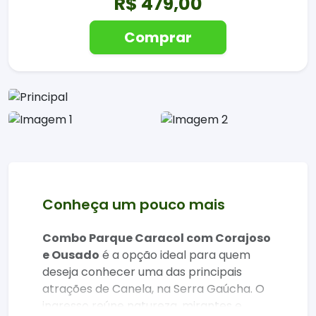
R$ 479,00
Comprar
Conheça um pouco mais
Combo Parque Caracol com Corajoso
e Ousado
é a opção ideal para quem
deseja conhecer uma das principais
atrações de Canela, na Serra Gaúcha. O
ingresso reúne natureza, mirantes e