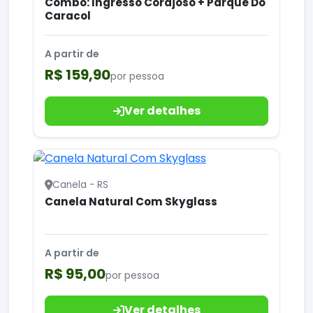
Combo: Ingresso Corajoso + Parque Do
Caracol
A partir de
R$ 159,90
por pessoa
Ver detalhes
Canela - RS
Canela Natural Com Skyglass
A partir de
R$ 95,00
por pessoa
Ver detalhes