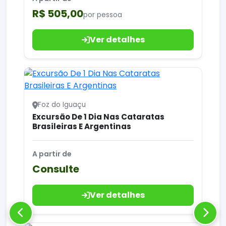
R$ 505,00
por pessoa
Ver detalhes
Foz do Iguaçu
Excursão De 1 Dia Nas Cataratas
Brasileiras E Argentinas
A partir de
Consulte
Ver detalhes