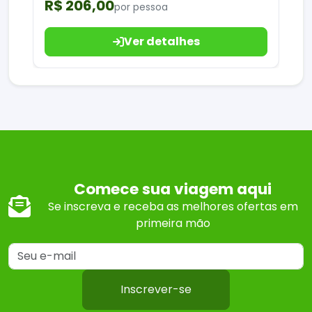
R$ 206,00
por pessoa
Ver detalhes
Comece sua viagem aqui
Se inscreva e receba as melhores ofertas em
primeira mão
Inscrever-se