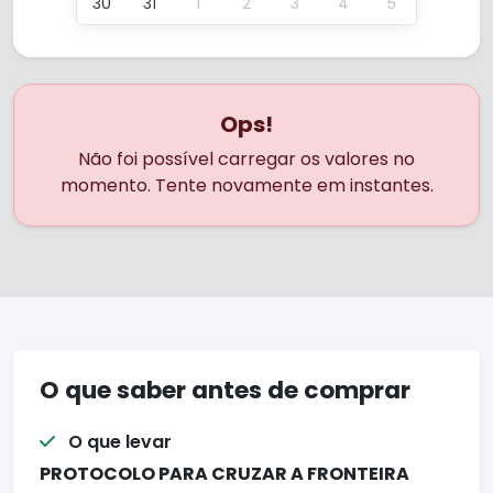
30
31
1
2
3
4
5
Ops!
Não foi possível carregar os valores no
momento. Tente novamente em instantes.
O que saber antes de comprar
O que levar
PROTOCOLO PARA CRUZAR A FRONTEIRA