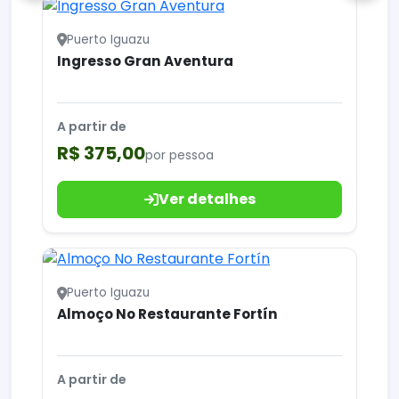
Puerto Iguazu
Ingresso Gran Aventura
A partir de
R$ 375,00
por pessoa
Ver detalhes
Puerto Iguazu
Almoço No Restaurante Fortín
A partir de