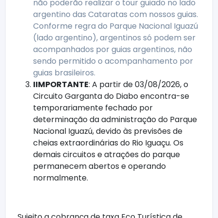
não poderão realizar o tour guiado no lado
argentino das Cataratas com nossos guias.
Conforme regra do Parque Nacional Iguazú
(lado argentino), argentinos só podem ser
acompanhados por guias argentinos, não
sendo permitido o acompanhamento por
guias brasileiros.
IIMPORTANTE
: A partir de 03/08/2026, o
Circuito Garganta do Diabo encontra-se
temporariamente fechado por
determinação da administração do Parque
Nacional Iguazú, devido às previsões de
cheias extraordinárias do Rio Iguaçu. Os
demais circuitos e atrações do parque
permanecem abertos e operando
normalmente.
Sujeito a cobrança de taxa Eco Turística de