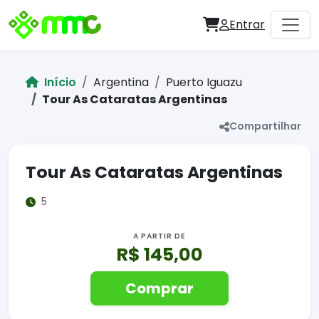
Entrar
Início
Argentina
Puerto Iguazu
Tour As Cataratas Argentinas
Compartilhar
Tour As Cataratas Argentinas
5
A PARTIR DE
R$ 145,00
Comprar