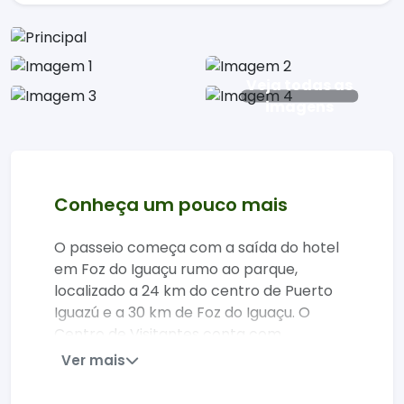
Veja todas as
imagens
Conheça um pouco mais
O passeio começa com a saída do hotel
em Foz do Iguaçu rumo ao parque,
localizado a 24 km do centro de Puerto
Iguazú e a 30 km de Foz do Iguaçu. O
Centro de Visitantes conta com
excelente estrutura: restaurantes,
Ver mais
lanchonetes, lojas, sanitários, posto
médico e uma sala educativa sobre a