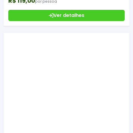
R$ 119,00
por pessoa
Ver detalhes