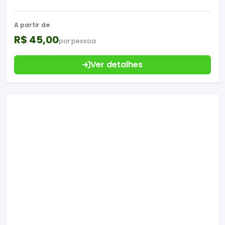
A partir de
R$ 45,00
por pessoa
Ver detalhes